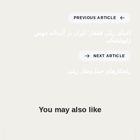
PREVIOUS ARTICLE
احیای ریلی قفقاز؛ ایران در آستانه جهش
ژئوپلیتیکی
NEXT ARTICLE
راهکارهای حمل‌ونقل ریلی
You may also like