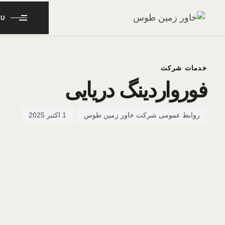
NU
d
r
D
:
:
خدمات شرکت
فورواردینگ دریایی
روابط عمومی شرکت خاور زمین طوس
1 اکتبر 2025