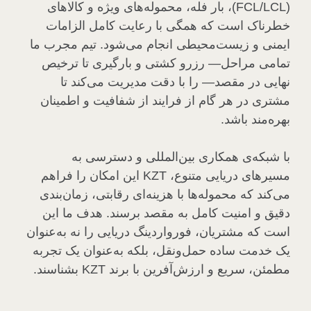
(FCL/LCL)، بار فله، محموله‌های ویژه و کالاهای
خطرناک است که همگی با رعایت کامل الزامات
ایمنی و زیست‌محیطی انجام می‌شود. تیم مجرب ما
تمامی مراحل— رزرو کشتی و بارگیری تا ترخیص
نهایی در مقصد— را با دقت مدیریت می‌کند تا
مشتری در هر گام از فرایند از شفافیت و اطمینان
بهره‌مند باشد.
با شبکه‌ی همکاری بین‌المللی و دسترسی به
مسیرهای دریایی متنوع، KZT این امکان را فراهم
می‌کند که محموله‌ها با هزینه‌ای رقابتی، زمان‌بندی
دقیق و امنیت کامل به مقصد برسند. هدف ما این
است که مشتریان، فورواردینگ دریایی را نه به‌عنوان
یک خدمت ساده حمل‌ونقل، بلکه به‌عنوان یک تجربه
مطمئن، سریع و ارزش‌آفرین با برند KZT بشناسند.